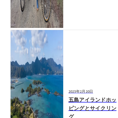
2025年2月20日
五島アイランドホッ
ピングとサイクリン
グ