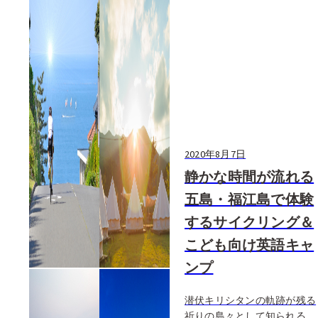
2020年8月7日
静かな時間が流れる
五島・福江島で体験
するサイクリング＆
こども向け英語キャ
ンプ
潜伏キリシタンの軌跡が残る
祈りの島々として知られる五