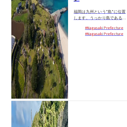
福岡は九州という”島”に位置
します。うっかり島であるこ
とを忘れそうになりますが、
#Nagasaki Prefecture
福岡の魅力のひとつは...
#Nagasaki Prefecture