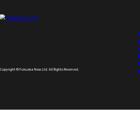
Copyright © Fukuoka Now Ltd. All Rights Reserved.