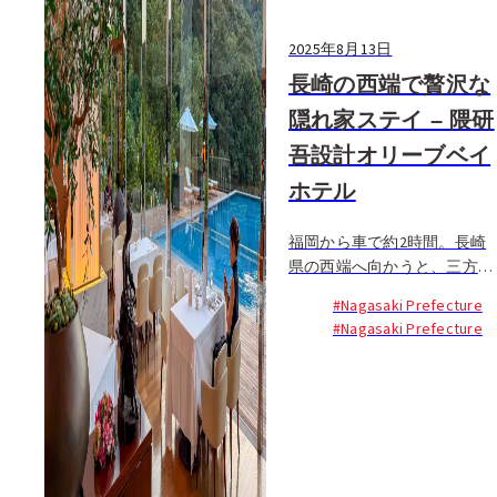
2025年8月13日
長崎の西端で贅沢な
隠れ家ステイ – 隈研
吾設計オリーブベイ
ホテル
福岡から車で約2時間。長崎
県の西端へ向かうと、三方を
海に囲まれる自然豊かな美し
#Nagasaki Prefecture
いエリア・西海市がありま
#Nagasaki Prefecture
す。五島列島に続く五島灘...