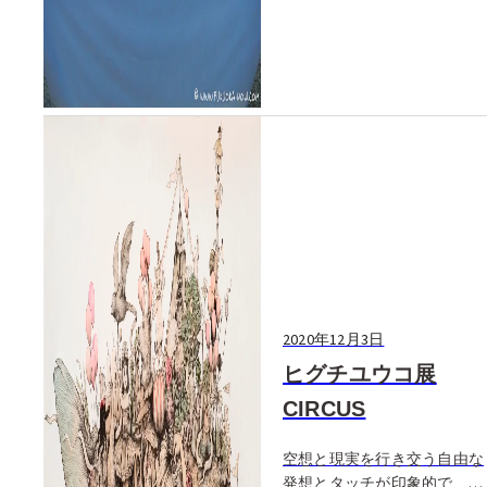
は、七草粥に変わり...
2020年12月3日
ヒグチユウコ展
CIRCUS
空想と現実を行き交う自由な
発想とタッチが印象的で、絵