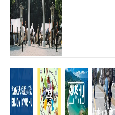
人気のショップが集まり、飲
食店も合わせると各日約100
店舗以上が出店する。週末の
ブランチ目当てに訪れる客も
多く...