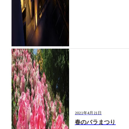
テラスが期間限定でオープン
する...
2021年4月21日
春のバラまつり